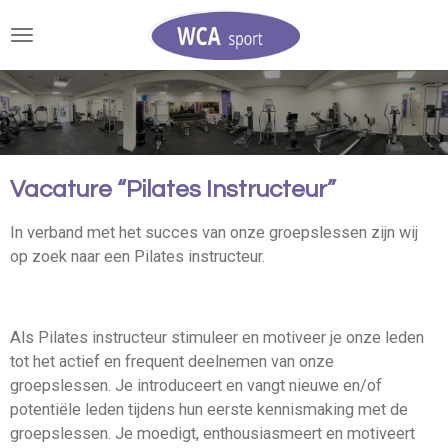
Ga
direct
naar
de
hoofdinhoud
Vacature “Pilates Instructeur”
In verband met het succes van onze groepslessen zijn wij
op zoek naar een Pilates instructeur.
Als Pilates instructeur stimuleer en motiveer je onze leden
tot het actief en frequent deelnemen van onze
groepslessen. Je introduceert en vangt nieuwe en/of
potentiële leden tijdens hun eerste kennismaking met de
groepslessen. Je moedigt, enthousiasmeert en motiveert