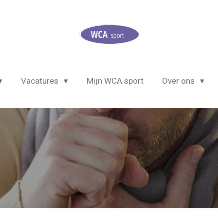
Vacatures
Mijn WCA sport
Over ons