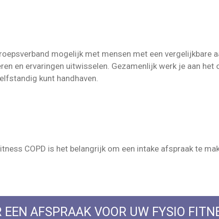
roepsverband mogelijk met mensen met een vergelijkbare aa
eren en ervaringen uitwisselen. Gezamenlijk werk je aan het o
 zelfstandig kunt handhaven.
itness COPD is het belangrijk om een intake afspraak te mak
 EEN AFSPRAAK VOOR UW FYSIO FITN