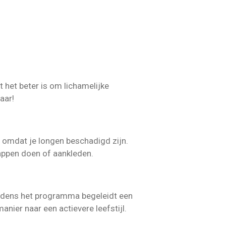
 het beter is om lichamelijke
aar!
r omdat je longen beschadigd zijn.
happen doen of aankleden.
jdens het programma begeleidt een
ier naar een actievere leefstijl.