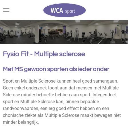
Ga
direct
naar
de
hoofdinhoud
Fysio Fit - Multiple sclerose
Met MS gewoon sporten als ieder ander
Sport en Multiple Sclerose kunnen heel goed samengaan.
Geen enkel onderzoek toont aan dat mensen met Multiple
Sclerose minder behoefte hebben aan sport. Integendeel,
sport en Multiple Sclerose kan, binnen bepaalde
randvoorwaarden, een erg goed effect hebben en een
chonische ziekte als Multiple Sclerose maakt bewegen niet
minder belangrijk.