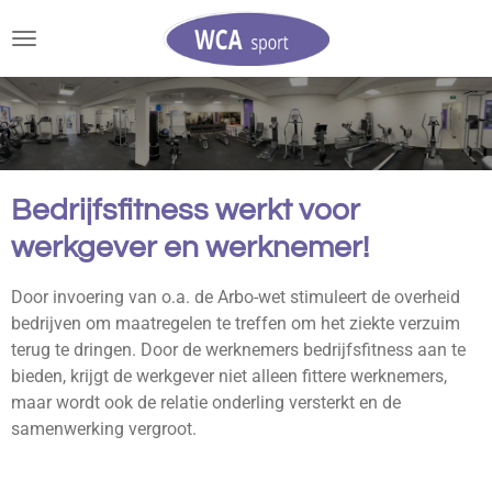
Ga
direct
naar
de
hoofdinhoud
Bedrijfsfitness werkt voor
werkgever en werknemer!
Door invoering van o.a. de Arbo-wet stimuleert de overheid
bedrijven om maatregelen te treffen om het ziekte verzuim
terug te dringen. Door de werknemers bedrijfsfitness aan te
bieden, krijgt de werkgever niet alleen fittere werknemers,
maar wordt ook de relatie onderling versterkt en de
samenwerking vergroot.