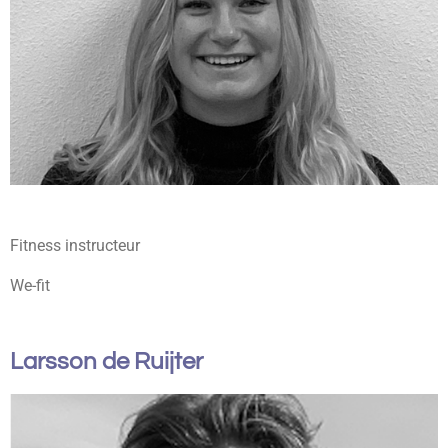
Fitness instructeur
We-fit
Larsson de Ruijter