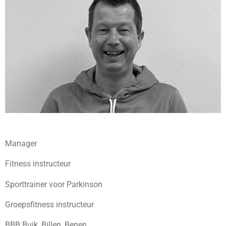
Manager
Fitness instructeur
Sporttrainer voor Parkinson
Groepsfitness instructeur
BBB Buik, Billen, Benen