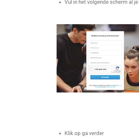
Vul in het volgende scherm al je
Klik op ga verder