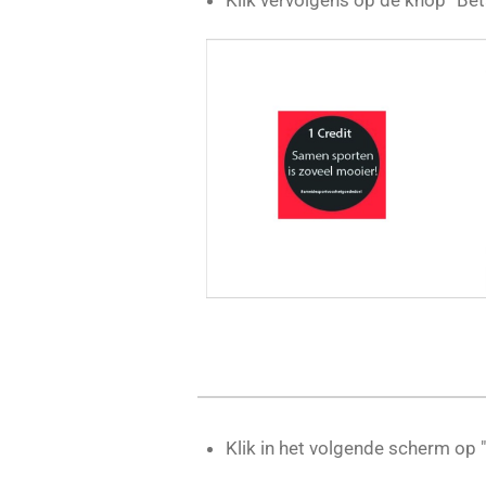
Klik vervolgens op de knop “Bet
Klik in het volgende scherm op "