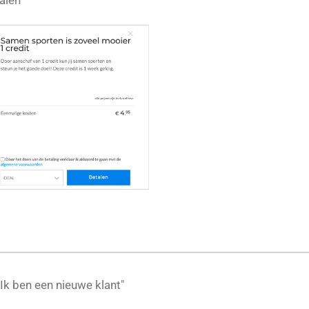
alen”
Ik ben een nieuwe klant"