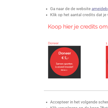
Ga naar de de website
ameideb
Klik
op het aantal credits dat je
Accepteer in het volgende sche