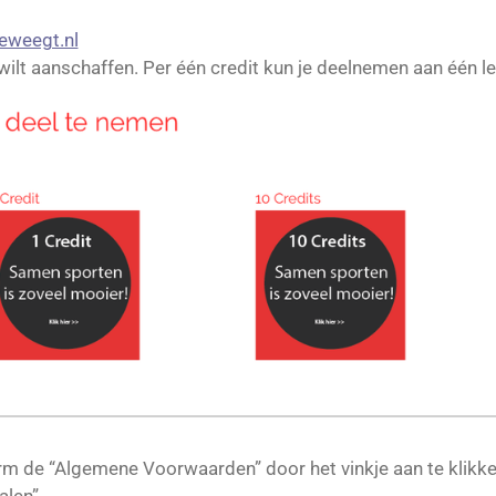
eweegt.nl
 wilt aanschaffen. Per één credit kun je deelnemen aan één le
rm de “Algemene Voorwaarden” door het vinkje aan te klikk