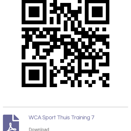
WCA Sport Thuis Training 7
Download