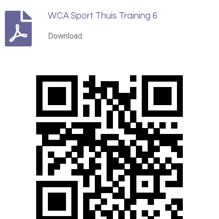
WCA Sport Thuis Training 6
Download