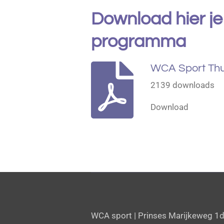
Download hier je
programma
WCA Sport Thui
2139 downloads
Download
WCA sport | Prinses Marijkeweg 1d 