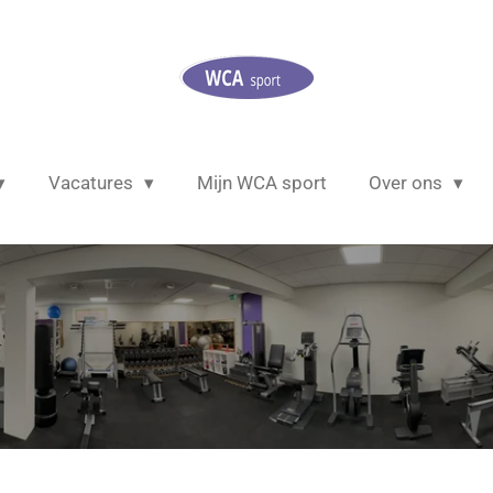
Vacatures
Mijn WCA sport
Over ons