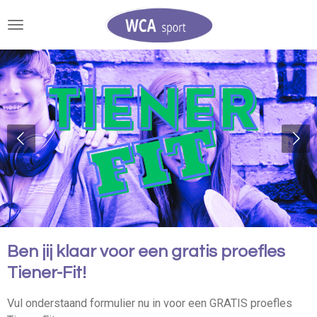
Ga
direct
naar
de
hoofdinhoud
Ben jij klaar voor een gratis proefles
Tiener-Fit!
Vul onderstaand formulier nu in voor een GRATIS proefles