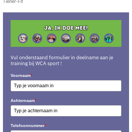
Tiener-Fit
Vul onderstaand formulier in deelname aan je
training bij WCA sport !
Voornaam
*
Achternaam
*
Telefoonnummer
*