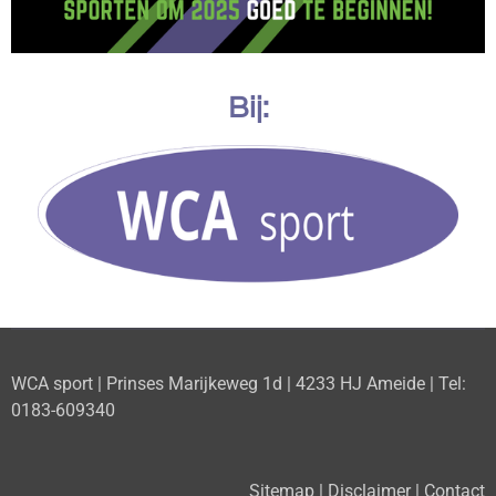
Bij:
WCA sport | Prinses Marijkeweg 1d | 4233 HJ Ameide | Tel:
0183-609340
Sitemap
|
Disclaimer
|
Contact