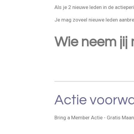
Als je 2 nieuwe leden in de actiepe
Je mag zoveel nieuwe leden aanbreng
Wie neem jij
Actie voorw
Bring a Member Actie - Gratis Maa