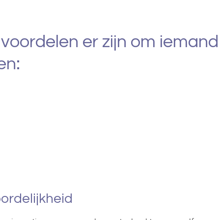
 voordelen er zijn om ieman
en:
ordelijkheid