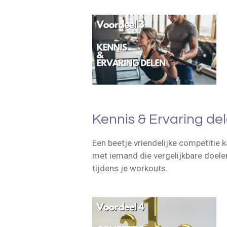
Kennis & Ervaring de
Een beetje vriendelijke competitie
met iemand die vergelijkbare doele
tijdens je workouts.