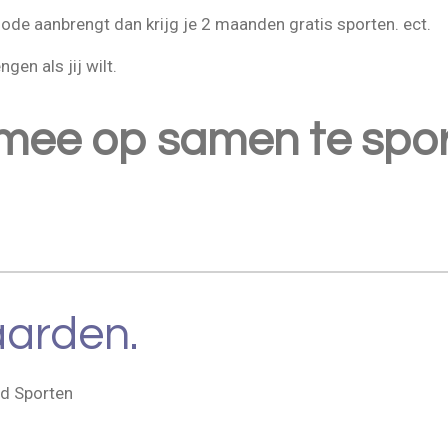
riode aanbrengt dan krijg je 2 maanden gratis sporten. ect.
en als jij wilt.
 mee op samen te spo
aarden.
nd Sporten