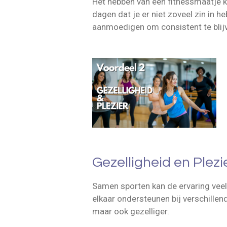
Het hebben van een fitnessmaatje k
dagen dat je er niet zoveel zin in h
aanmoedigen om consistent te blijven
Gezelligheid en Plezi
Samen sporten kan de ervaring veel 
elkaar ondersteunen bij verschillend
maar ook gezelliger.