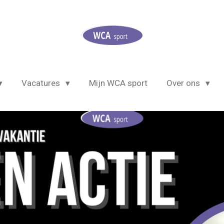
Vacatures
Mijn WCA sport
Over ons