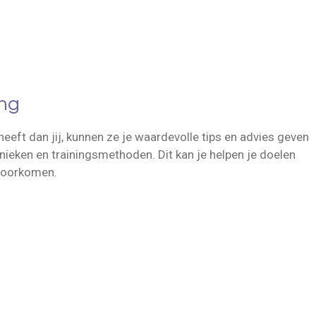
ing
heeft dan jij, kunnen ze je waardevolle tips en advies geven
nieken en trainingsmethoden. Dit kan je helpen je doelen
 voorkomen.