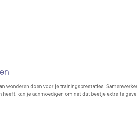
len
 kan wonderen doen voor je trainingsprestaties. Samenwerke
n heeft, kan je aanmoedigen om net dat beetje extra te geve